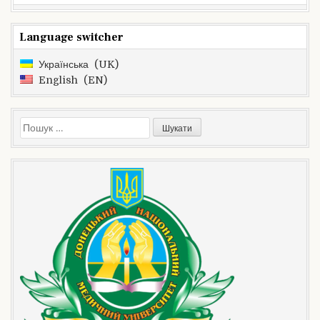
Language switcher
Українська
UK
English
EN
Пошук: