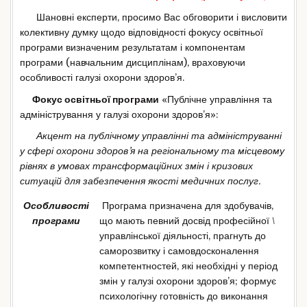
Шановні експерти, просимо Вас обговорити і висловити
колективну думку щодо відповідності фокусу освітньої
програми визначеним результатам і компонентам
програми (навчальним дисциплінам), враховуючи
особливості галузі охорони здоров’я.
Фокус освітньої програми
«Публічне управління та
адміністрування у галузі охорони здоров’я»:
Акцент на публічному управлінні та адмініструванні
у сфері охорони здоров’я на регіональному та місцевому
рівнях в умовах трансформаційних змін і кризових
ситуацій для
забезпечення якості медичних послуг.
Особливості
Програма призначена для здобувачів,
програми
що мають певний досвід професійної \
управлінської діяльності, прагнуть до
саморозвитку і самовдосконалення
компетентностей, які необхідні у період
змін у галузі охорони здоров’я; формує
психологічну готовність до виконання