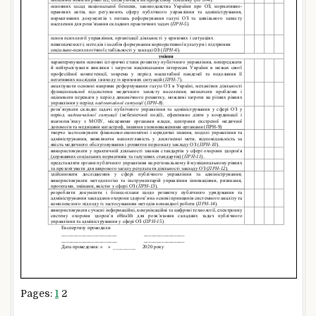
Pages:
1
2