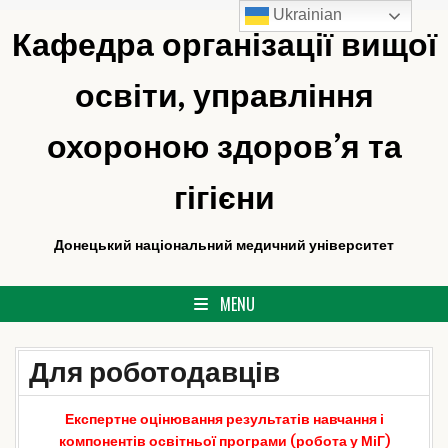
Ukrainian
Skip
Кафедра організації вищої
to
content
освіти, управління
охороною здоров’я та
гігієни
Донецький національний медичний університет
MENU
Для роботодавців
Експертне оцінювання результатів навчання і
компонентів освітньої програми (робота у МіГ)