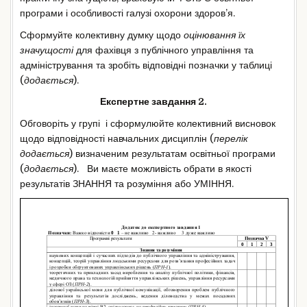
програми і особливості галузі охорони здоров’я.
Сформуйте колективну думку щодо
оцінювання їх
значущості
для фахівця з публічного управління та
адміністрування та зробіть відповідні позначки у таблиці
(
додається
).
Експертне завдання 2.
Обговоріть у групі і сформулюйте колективний висновок
щодо відповідності навчальних дисциплін (
перелік
додається
) визначеним результатам освітньої програми
(
додається
). Ви маєте можливість обрати в якості
результатів ЗНАННЯ та розуміння або УМІННЯ.