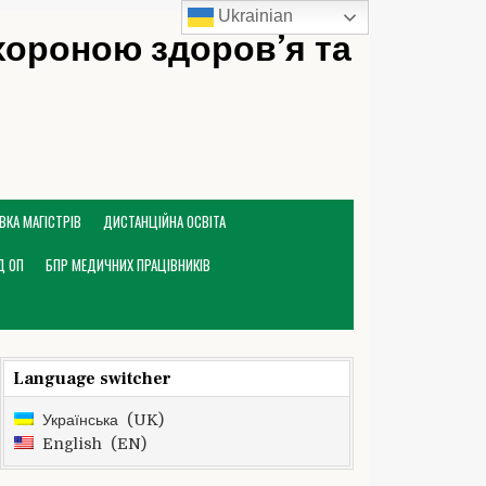
Ukrainian
охороною здоров’я та
ВКА МАГІСТРІВ
ДИСТАНЦІЙНА ОСВІТА
Д ОП
БПР МЕДИЧНИХ ПРАЦІВНИКІВ
Language switcher
Українська
UK
English
EN