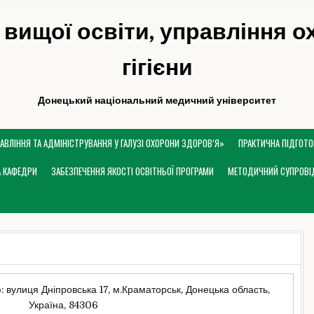
 вищої освіти, управління 
гігієни
Донецький національний медичний університет
РАВЛІННЯ ТА АДМІНІСТРУВАННЯ У ГАЛУЗІ ОХОРОНИ ЗДОРОВ’Я»
ПРАКТИЧНА ПІДГОТО
А КАФЕДРИ
ЗАБЕЗПЕЧЕННЯ ЯКОСТІ ОСВІТНЬОЇ ПРОГРАМИ
МЕТОДИЧНИЙ СУПРОВІ
вулиця Дніпровська 17, м.Краматорськ, Донецька область,
Україна, 84306