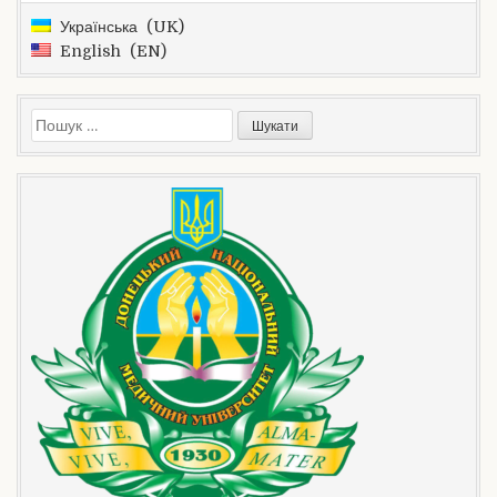
Українська
UK
English
EN
Пошук: