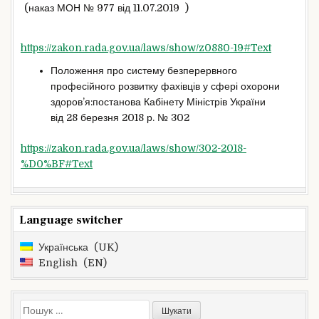
(наказ МОН № 977 від 11.07.2019 )
https://zakon.rada.gov.ua/laws/show/z0880-19#Text
Положення про систему безперервного
професійного розвитку фахівців у сфері охорони
здоров’я:постанова Кабінету Міністрів України
від 28 березня 2018 р. № 302
https://zakon.rada.gov.ua/laws/show/302-2018-
%D0%BF#Text
Language switcher
Українська
UK
English
EN
Пошук: