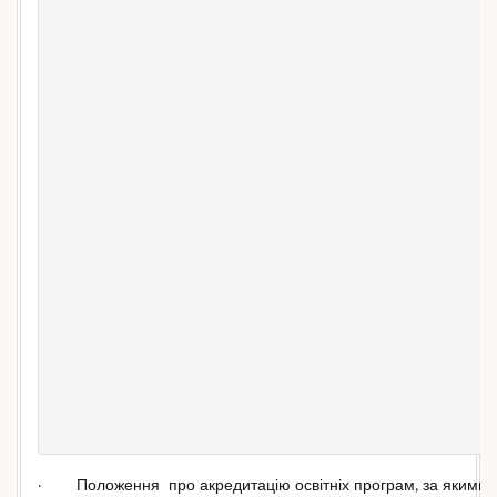
· Положення про акредитацію освітніх програм, за якими зді