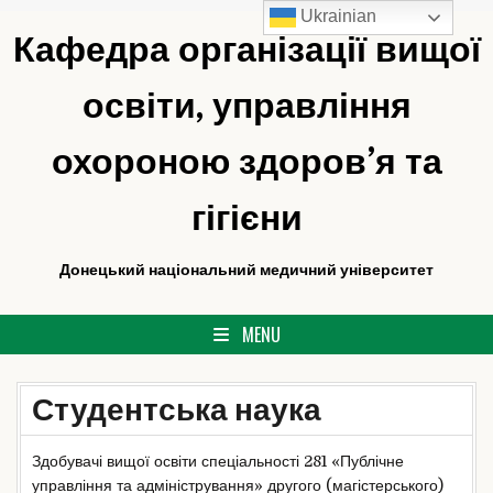
Ukrainian
Skip
Кафедра організації вищої
to
content
освіти, управління
охороною здоров’я та
гігієни
Донецький національний медичний університет
MENU
Студентська наука
Здобувачі вищої освіти спеціальності 281 «Публічне
управління та адміністрування» другого (магістерського)