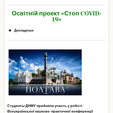
Освітній проект «Стоп
COVID
-
19»
Докладніше
Студенты ДНМУ прийняли участь у роботі
«Епідеміологія. Оперативний моніторинг за
Всеукраїнської науково-практичної конференції
поширенням
COVID
-19. Нормативно-