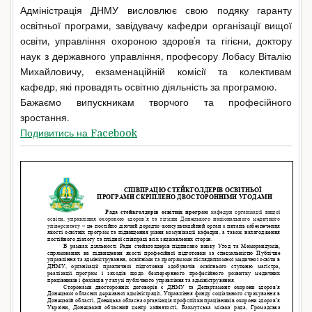
Адміністрація ДНМУ висловлює свою подяку гаранту
освітньої програми, завідувачу кафедри організації вищої
освіти, управління охороною здоровʼя та гігієни, доктору
наук з державного управління, професору Лобасу Віталію
Михайловичу, екзаменаційній комісії та колективам
кафедр, які провадять освітню діяльність за програмою.
Бажаємо випускникам творчого та професійного
зростання.
Подивитись на Facebook