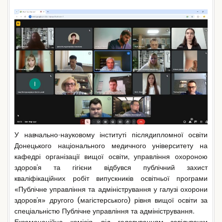
У навчально-науковому інституті післядипломної освіти
Донецького національного медичного університету на
кафедрі організації вищої освіти, управління охороною
здоровʼя та гігієни відбувся публічний захист
кваліфікаційних робіт випускників освітньої програми
«Публічне управління та адміністрування у галузі охорони
здоровʼя» другого (магістерського) рівня вищої освіти за
спеціальністю Публічне управління та адміністрування.