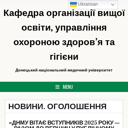
Ukrainian
Skip
Кафедра організації вищої
to
content
освіти, управління
охороною здоров’я та
гігієни
Донецький національний медичний університет
MENU
НОВИНИ. ОГОЛОШЕННЯ
«ДНМУ ВІТАЄ ВСТУПНИКІВ 2025 РОКУ —