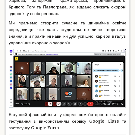
Харкова, Запоріжжя, Краматорська, Кропивницького,
Кривого Рогу та Павлограда, які віддано служать охороні
здоров’я у своїх регіонах.
Ми прагнемо створити сучасне та динамічне освітнє
середовище, яке дасть студентам не лише теоретичні
знання, а й практичні навички для успішної кар’єри в галузі
управління охороною здоров’я.
Вступний фаховий іспит у формі комп’ютерного онлайн-
тестування з використанням сервісу Google Class та
застосунку Google Form